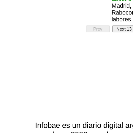
Madrid, 
Rabocon
labores 
Prev
Next 13
Infobae es un diario digital 