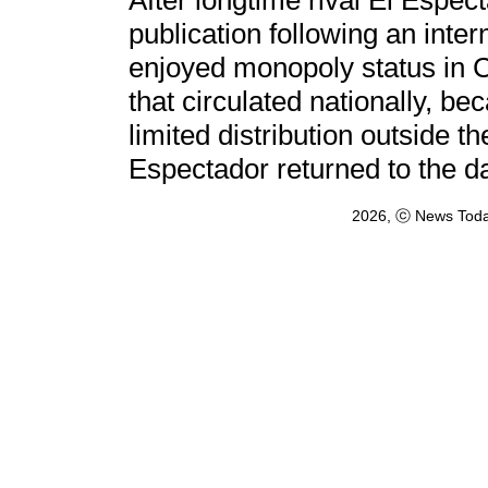
After longtime rival El Espe
publication following an inter
enjoyed monopoly status in C
that circulated nationally, b
limited distribution outside 
Espectador returned to the da
2026, ⓒ News Toda