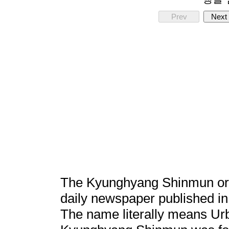
Prev
Next
The Kyunghyang Shinmun or
daily newspaper published in 
The name literally means Urb