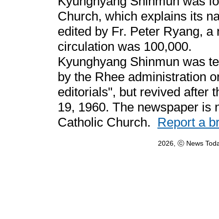
Kyunghyang Shinmun was fou
Church, which explains its n
edited by Fr. Peter Ryang, a 
circulation was 100,000.
Kyunghyang Shinmun was tem
by the Rhee administration on
editorials", but revived after
19, 1960. The newspaper is n
Catholic Church.
Report a b
2026, ⓒ News Toda