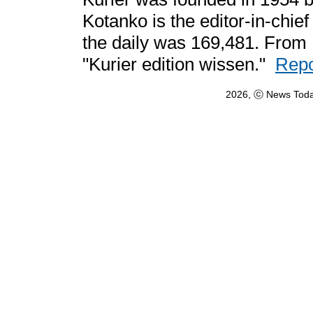
Kotanko is the editor-in-chief
the daily was 169,481. From 
"Kurier edition wissen."
Repo
2026, ⓒ News Toda