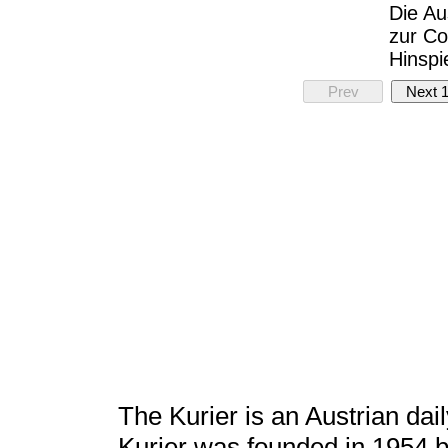
Die Au
zur Co
Hinspi
Prev
Next 
The Kurier is an Austrian da
Kurier was founded in 1954 b