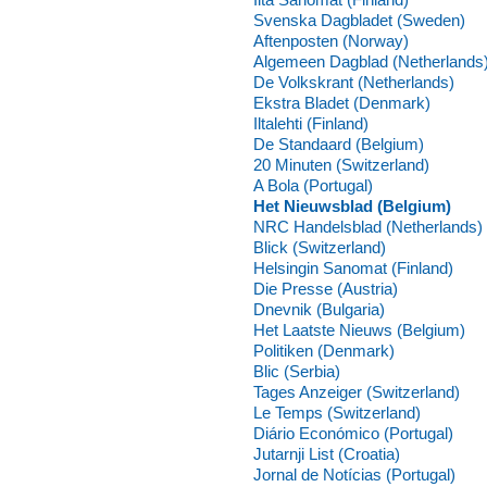
Svenska Dagbladet (Sweden)
Aftenposten (Norway)
Algemeen Dagblad (Netherlands
De Volkskrant (Netherlands)
Ekstra Bladet (Denmark)
Iltalehti (Finland)
De Standaard (Belgium)
20 Minuten (Switzerland)
A Bola (Portugal)
Het Nieuwsblad (Belgium)
NRC Handelsblad (Netherlands)
Blick (Switzerland)
Helsingin Sanomat (Finland)
Die Presse (Austria)
Dnevnik (Bulgaria)
Het Laatste Nieuws (Belgium)
Politiken (Denmark)
Blic (Serbia)
Tages Anzeiger (Switzerland)
Le Temps (Switzerland)
Diário Económico (Portugal)
Jutarnji List (Croatia)
Jornal de Notícias (Portugal)