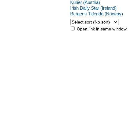
Kurier (Austria)
Irish Daily Star (Ireland)
Bergens Tidende (Norway)
Open link in same window