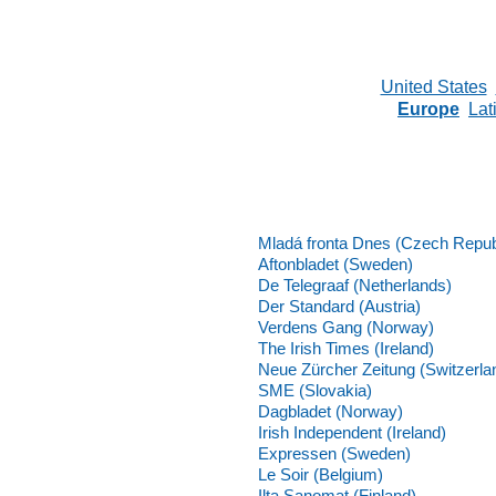
United States
Europe
Lat
Mladá fronta Dnes (Czech Repub
Aftonbladet (Sweden)
De Telegraaf (Netherlands)
Der Standard (Austria)
Verdens Gang (Norway)
The Irish Times (Ireland)
Neue Zürcher Zeitung (Switzerla
SME (Slovakia)
Dagbladet (Norway)
Irish Independent (Ireland)
Expressen (Sweden)
Le Soir (Belgium)
Ilta Sanomat (Finland)