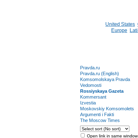
United States
Europe
Lat
Pravda.ru
Pravda.ru (English)
Komsomolskaya Pravda
Vedomosti
Rossiyskaya Gazeta
Kommersant
Izvestia
Moskovskiy Komsomolets
Argumenti i Fakti
The Moscow Times
Open link in same window