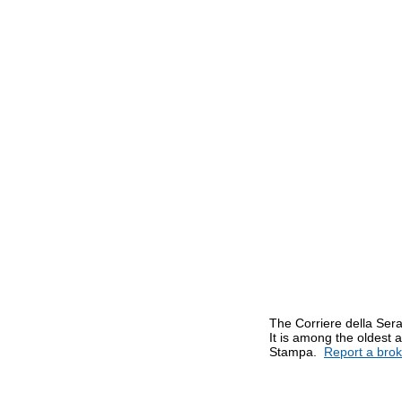
The Corriere della Sera
It is among the oldest 
Stampa.
Report a bro