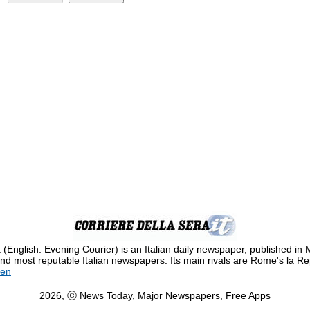
 (English: Evening Courier) is an Italian daily newspaper, published in M
and most reputable Italian newspapers. Its main rivals are Rome's la R
ken
2026, ⓒ News Today, Major Newspapers, Free Apps