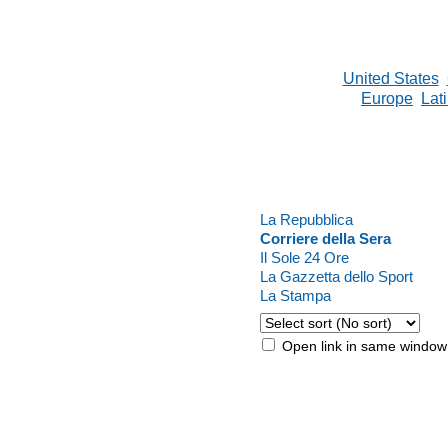
United States
Europe
Lat
La Repubblica
Corriere della Sera
Il Sole 24 Ore
La Gazzetta dello Sport
La Stampa
Open link in same window