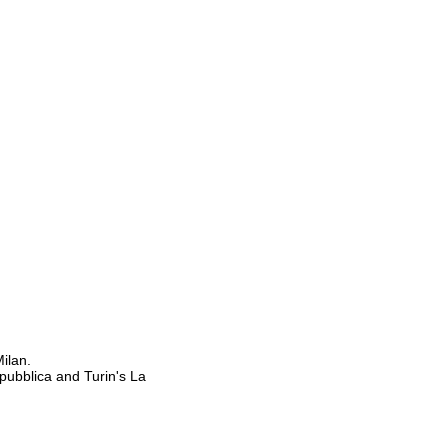
ilan.
epubblica and Turin's La